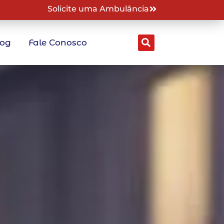
Solicite uma Ambulância
log
Fale Conosco