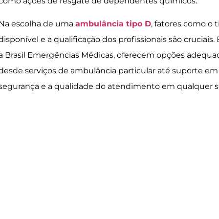
como ações de resgate de dependentes químicos.
Na escolha de uma
ambulância tipo D
, fatores como o
disponível e a qualificação dos profissionais são cruciai
a Brasil Emergências Médicas, oferecem opções adequa
desde serviços de ambulância particular até suporte em
segurança e a qualidade do atendimento em qualquer s