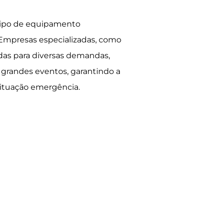
 tipo de equipamento
s. Empresas especializadas, como
das para diversas demandas,
 grandes eventos, garantindo a
ituação emergência.