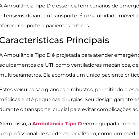
A Ambulância Tipo D é essencial em cenários de emerg
intensivos durante o transporte. É uma unidade móvel 
oferecer suporte a pacientes críticos.
Características Principais
A Ambulância Tipo D é projetada para atender emergênci
equipamentos de UTI, como ventiladores mecânicos, des
multiparâmetros. Ela acomoda um único paciente críti
Estes veículos são grandes e robustos, permitindo o es
médicas e até pequenas cirurgias. Seu design garante e
durante o transporte, crucial para evitar complicações a
Além disso, a
Ambulância Tipo D
vem equipada com sup
um profissional de saúde especializado, como um médico 