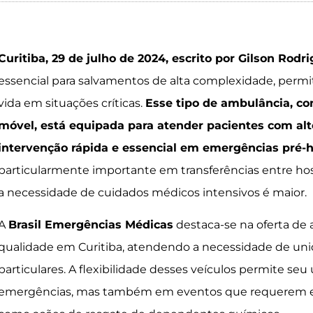
Curitiba, 29 de julho de 2024, escrito por Gilson Rodr
essencial para salvamentos de alta complexidade, perm
vida em situações críticas.
Esse tipo de ambulância, 
móvel, está equipada para atender pacientes com alt
intervenção rápida e essencial em emergências pré-h
particularmente importante em transferências entre ho
a necessidade de cuidados médicos intensivos é maior.
A
Brasil Emergências Médicas
destaca-se na oferta de 
qualidade em Curitiba, atendendo a necessidade de uni
particulares. A flexibilidade desses veículos permite se
emergências, mas também em eventos que requerem eq