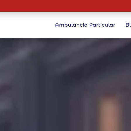
Ambulância Particular
B