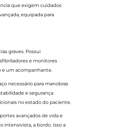
ência que exigem cuidados
avançada, equipada para
as graves. Possui
fibriladores e monitores
co e um acompanhante.
paço necessário para manobras
stabilidade e segurança
dicionais no estado do paciente.
ortes avançados de vida e
intensivista, a bordo. Isso a