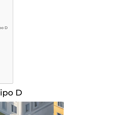
po D
ipo D