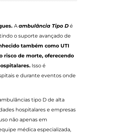
igues.
A
ambulância Tipo D
é
itindo o suporte avançado de
conhecido também como UTI
o risco de morte, oferecendo
ospitalares.
Isso é
spitais e durante eventos onde
ambulâncias tipo D de alta
dades hospitalares e empresas
u uso não apenas em
uipe médica especializada,