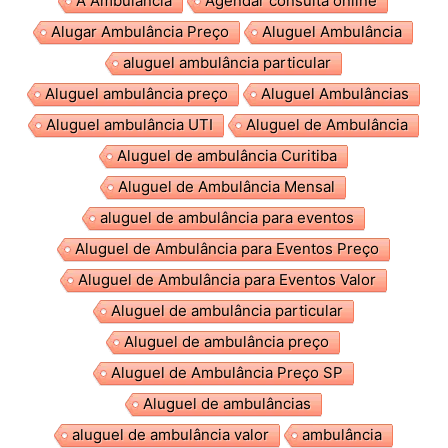
A Ambulância
Agendar consulta online
Alugar Ambulância Preço
Aluguel Ambulância
aluguel ambulância particular
Aluguel ambulância preço
Aluguel Ambulâncias
Aluguel ambulância UTI
Aluguel de Ambulância
Aluguel de ambulância Curitiba
Aluguel de Ambulância Mensal
aluguel de ambulância para eventos
Aluguel de Ambulância para Eventos Preço
Aluguel de Ambulância para Eventos Valor
Aluguel de ambulância particular
Aluguel de ambulância preço
Aluguel de Ambulância Preço SP
Aluguel de ambulâncias
aluguel de ambulância valor
ambulância