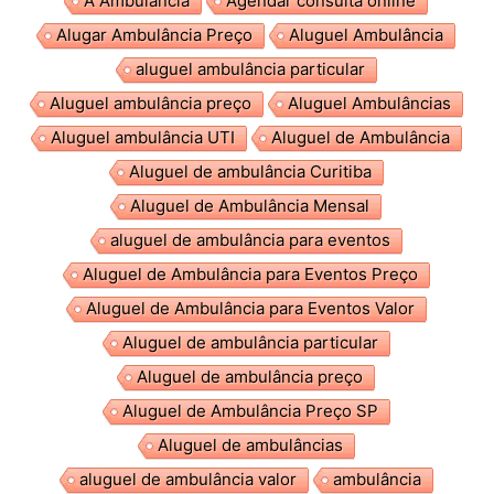
A Ambulância
Agendar consulta online
Alugar Ambulância Preço
Aluguel Ambulância
aluguel ambulância particular
Aluguel ambulância preço
Aluguel Ambulâncias
Aluguel ambulância UTI
Aluguel de Ambulância
Aluguel de ambulância Curitiba
Aluguel de Ambulância Mensal
aluguel de ambulância para eventos
Aluguel de Ambulância para Eventos Preço
Aluguel de Ambulância para Eventos Valor
Aluguel de ambulância particular
Aluguel de ambulância preço
Aluguel de Ambulância Preço SP
Aluguel de ambulâncias
aluguel de ambulância valor
ambulância