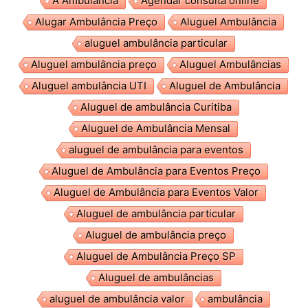
A Ambulância
Agendar consulta online
Alugar Ambulância Preço
Aluguel Ambulância
aluguel ambulância particular
Aluguel ambulância preço
Aluguel Ambulâncias
Aluguel ambulância UTI
Aluguel de Ambulância
Aluguel de ambulância Curitiba
Aluguel de Ambulância Mensal
aluguel de ambulância para eventos
Aluguel de Ambulância para Eventos Preço
Aluguel de Ambulância para Eventos Valor
Aluguel de ambulância particular
Aluguel de ambulância preço
Aluguel de Ambulância Preço SP
Aluguel de ambulâncias
aluguel de ambulância valor
ambulância