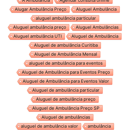
A Ambulância
Agendar consulta online
Alugar Ambulância Preço
Aluguel Ambulância
aluguel ambulância particular
Aluguel ambulância preço
Aluguel Ambulâncias
Aluguel ambulância UTI
Aluguel de Ambulância
Aluguel de ambulância Curitiba
Aluguel de Ambulância Mensal
aluguel de ambulância para eventos
Aluguel de Ambulância para Eventos Preço
Aluguel de Ambulância para Eventos Valor
Aluguel de ambulância particular
Aluguel de ambulância preço
Aluguel de Ambulância Preço SP
Aluguel de ambulâncias
aluguel de ambulância valor
ambulância