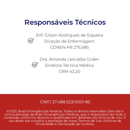
Responsáveis Técnicos
Enf. Gilson Rodrigues de Siqueira
Direção de Enfermagem
COREN-PR 275.585
Dra. Amanda Leocádia Grden
Diretora Técnica Médica
CRM 42.20
CNPJ 27.488.523/0001-85
©2023. Brasil Emergências Médicas. Todos os diretos reservados. Este site é
uma publicação da Brasil Emergências Médicas, que é responsável por todo o
conteúdo, conforme descrito e qualificado em detalhes nos Termos de Uso. O
uso deste site constitui a aceitação de nosso Termos de Uso, Políticas de
Privacidade e Declaração de Cookies.