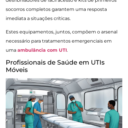
desfibriladores de fácil acesso e kits de primeiros
socorros completos garantem uma resposta
imediata a situações críticas.
Estes equipamentos, juntos, compõem o arsenal
necessário para tratamentos emergenciais em
uma
ambulância com UTI
.
Profissionais de Saúde em UTIs
Móveis