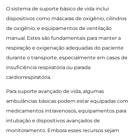
O sistema de suporte básico de vida inclui
dispositivos como máscaras de oxigênio, cilindros
de oxigênio, e equipamentos de ventilação
manual. Estes são fundamentais para manter a
respiração e oxigenação adequadas do paciente
durante o transporte, especialmente em casos de
insuficiência respiratória ou parada
cardiorrespiratória.
Para suporte avançado de vida, algumas
ambulâncias básicas podem estar equipadas com
medicamentos intravenosos, equipamentos para
intubação e dispositivos avançados de
monitoramento. Embora esses recursos sejam