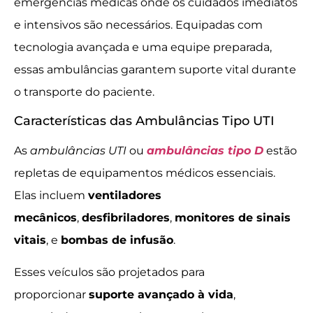
emergências médicas onde os cuidados imediatos
e intensivos são necessários. Equipadas com
tecnologia avançada e uma equipe preparada,
essas ambulâncias garantem suporte vital durante
o transporte do paciente.
Características das Ambulâncias Tipo UTI
As
ambulâncias UTI
ou
ambulâncias tipo D
estão
repletas de equipamentos médicos essenciais.
Elas incluem
ventiladores
mecânicos
,
desfibriladores
,
monitores de sinais
vitais
, e
bombas de infusão
.
Esses veículos são projetados para
proporcionar
suporte avançado à vida
,