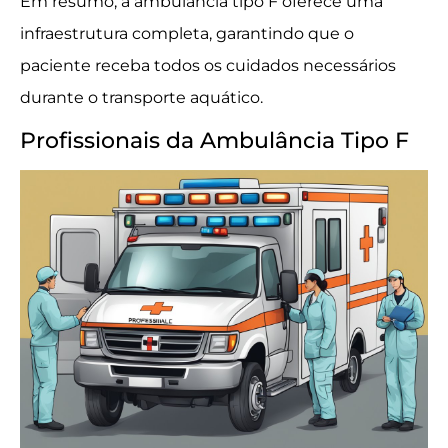
Em resumo, a ambulância tipo F oferece uma
infraestrutura completa, garantindo que o
paciente receba todos os cuidados necessários
durante o transporte aquático.
Profissionais da Ambulância Tipo F