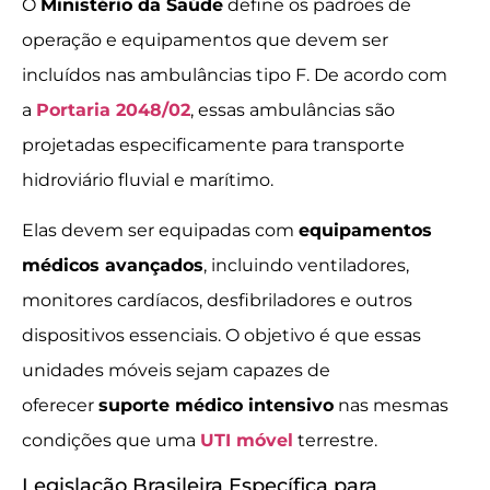
O
Ministério da Saúde
define os padrões de
operação e equipamentos que devem ser
incluídos nas ambulâncias tipo F. De acordo com
a
Portaria 2048/02
, essas ambulâncias são
projetadas especificamente para transporte
hidroviário fluvial e marítimo.
Elas devem ser equipadas com
equipamentos
médicos avançados
, incluindo ventiladores,
monitores cardíacos, desfibriladores e outros
dispositivos essenciais. O objetivo é que essas
unidades móveis sejam capazes de
oferecer
suporte médico intensivo
nas mesmas
condições que uma
UTI móvel
terrestre.
Legislação Brasileira Específica para