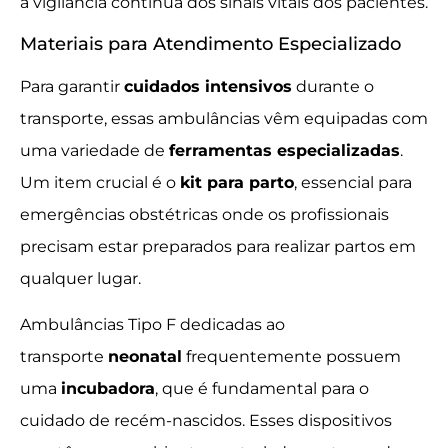
a vigilância contínua dos sinais vitais dos pacientes.
Materiais para Atendimento Especializado
Para garantir
cuidados intensivos
durante o
transporte, essas ambulâncias vêm equipadas com
uma variedade de
ferramentas especializadas
.
Um item crucial é o
kit para parto
, essencial para
emergências obstétricas onde os profissionais
precisam estar preparados para realizar partos em
qualquer lugar.
Ambulâncias Tipo F dedicadas ao
transporte
neonatal
frequentemente possuem
uma
incubadora
, que é fundamental para o
cuidado de recém-nascidos. Esses dispositivos