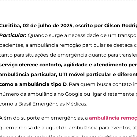
Curitiba, 02 de julho de 2025, escrito por Gilson Rodr
Particular
:
Quando surge a necessidade de um transpor
pacientes, a ambulância remoção particular se destaca
tanto para situações de emergência quanto para transf
serviço oferece conforto, agilidade e atendimento p
ambulância particular, UTI móvel particular e diferen
como a ambulância tipo D
. Para quem busca contato im
número da ambulância no Google ou ligar diretamente p
como a Brasil Emergências Médicas.
Além do suporte em emergências, a
ambulância remoçã
quem precisa de aluguel de ambulância para eventos,