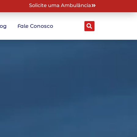
Solicite uma Ambulância
log
Fale Conosco