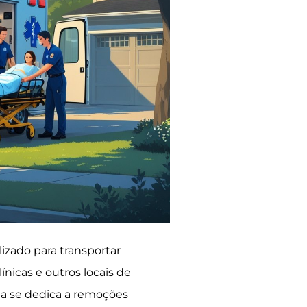
izado para transportar
ínicas e outros locais de
la se dedica a remoções