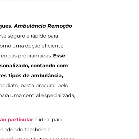
igues.
Ambulância Remoção
te seguro e rápido para
 como uma opção eficiente
erências programadas.
Esse
ersonalizado, contando com
tes tipos de ambulância,
ediato, basta procurar pelo
ara uma central especializada,
o particular
é ideal para
 atendendo também a