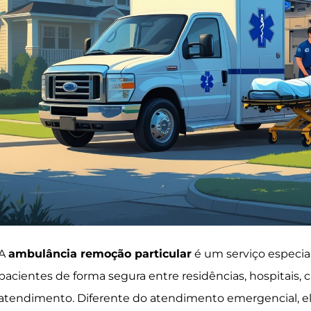
A
ambulância remoção particular
é um serviço especial
pacientes de forma segura entre residências, hospitais, cl
atendimento. Diferente do atendimento emergencial, e