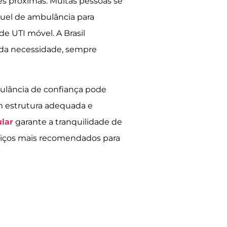
es próximas. Muitas pessoas se
guel de ambulância para
e UTI móvel. A Brasil
ada necessidade, sempre
ulância de confiança pode
m estrutura adequada e
lar
garante a tranquilidade de
viços mais recomendados para