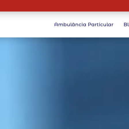
Ambulância Particular
B