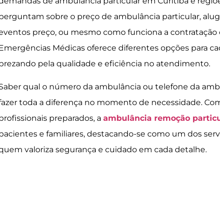
demandas de ambulância particular em Curitiba e regiõ
perguntam sobre o preço de ambulância particular, alu
eventos preço, ou mesmo como funciona a contratação d
Emergências Médicas oferece diferentes opções para c
prezando pela qualidade e eficiência no atendimento.
Saber qual o número da ambulância ou telefone da amb
fazer toda a diferença no momento de necessidade. Co
profissionais preparados, a
ambulância remoção particu
pacientes e familiares, destacando-se como um dos ser
quem valoriza segurança e cuidado em cada detalhe.