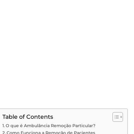
Table of Contents
O que é Ambulância Remoção Particular?
Como Funciona a Remoção de Pacientes