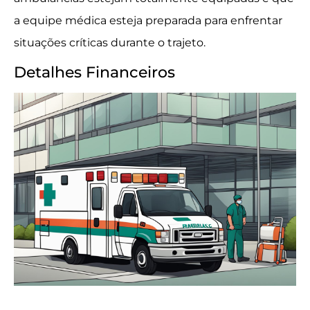
a equipe médica esteja preparada para enfrentar
situações críticas durante o trajeto.
Detalhes Financeiros