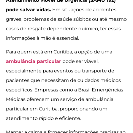
Atendimento Móvel de Urgência (SAMU 192)
pode salvar vidas.
Em situações de acidentes
graves, problemas de saúde súbitos ou até mesmo
casos de resgate dependente químico, ter essas
informações à mão é essencial.
Para quem está em Curitiba, a opção de uma
ambulância particular
pode ser viável,
especialmente para eventos ou transporte de
pacientes que necessitam de cuidados médicos
específicos. Empresas como a Brasil Emergências
Médicas oferecem um serviço de ambulância
particular em Curitiba, proporcionando um
atendimento rápido e eficiente.
Manter a calma e fornecer informações precisas ao