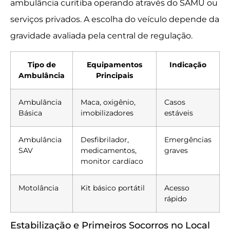
ambulância curitiba operando através do SAMU ou
serviços privados. A escolha do veículo depende da
gravidade avaliada pela central de regulação.
Tipo de
Equipamentos
Indicação
Ambulância
Principais
Ambulância
Maca, oxigênio,
Casos
Básica
imobilizadores
estáveis
Ambulância
Desfibrilador,
Emergências
SAV
medicamentos,
graves
monitor cardíaco
Motolância
Kit básico portátil
Acesso
rápido
Estabilização e Primeiros Socorros no Local