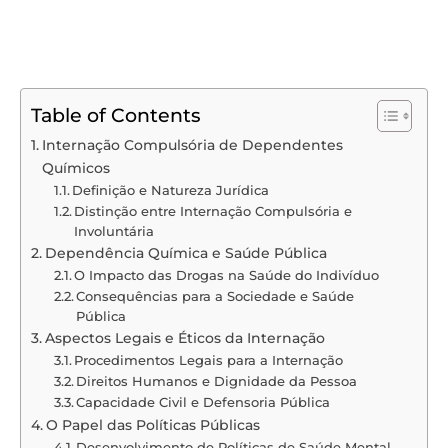
Table of Contents
Internação Compulsória de Dependentes
Químicos
Definição e Natureza Jurídica
Distinção entre Internação Compulsória e
Involuntária
Dependência Química e Saúde Pública
O Impacto das Drogas na Saúde do Indivíduo
Consequências para a Sociedade e Saúde
Pública
Aspectos Legais e Éticos da Internação
Procedimentos Legais para a Internação
Direitos Humanos e Dignidade da Pessoa
Capacidade Civil e Defensoria Pública
O Papel das Políticas Públicas
Desenvolvimento de Políticas de Saúde Mental