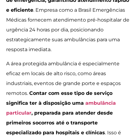
de emergência, garantindo atendimento rápido
e eficiente
. Empresa como a Brasil Emergências
Médicas fornecem atendimento pré-hospitalar de
urgência 24 horas por dia, posicionando
estrategicamente suas ambulâncias para uma
resposta imediata.
A área protegida ambulância é especialmente
eficaz em locais de alto risco, como áreas
industriais, eventos de grande porte e espaços
remotos.
Contar com esse tipo de serviço
significa ter à disposição uma
ambulância
particular
, preparada para atender desde
primeiros socorros até o transporte
especializado para hospitais e clínicas
. Isso é