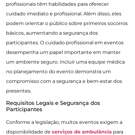
profissionais têm habilidades para oferecer
cuidado imediato e profissional. Além disso, eles
podem orientar o público sobre primeiros socorros
básicos, aumentando a segurança dos
participantes. O cuidado profissional em eventos
desempenha um papel importante em manter
um ambiente seguro. Incluir uma equipe médica
no planejamento do evento demonstra um
compromisso com a segurança e bem-estar dos
presentes.
Requisitos Legais e Segurança dos
Participantes
Conforme a legislação, muitos eventos exigem a
disponibilidade de
serviços de ambulância
para