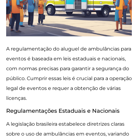
A regulamentação do aluguel de ambulâncias para
eventos é baseada em leis estaduais e nacionais,
com normas precisas para garantir a segurança do
público. Cumprir essas leis é crucial para a operação
legal de eventos e requer a obtenção de várias
licenças.
Regulamentações Estaduais e Nacionais
A legislação brasileira estabelece diretrizes claras
sobre o uso de ambulâncias em eventos, variando