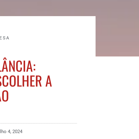
ESA
ÂNCIA:
SCOLHER A
ÃO
ulho 4, 2024