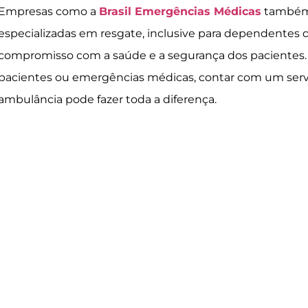
Empresas como a
Brasil Emergências Médicas
também 
especializadas em resgate, inclusive para dependentes 
compromisso com a saúde e a segurança dos pacientes. 
pacientes ou emergências médicas, contar com um servi
ambulância pode fazer toda a diferença.