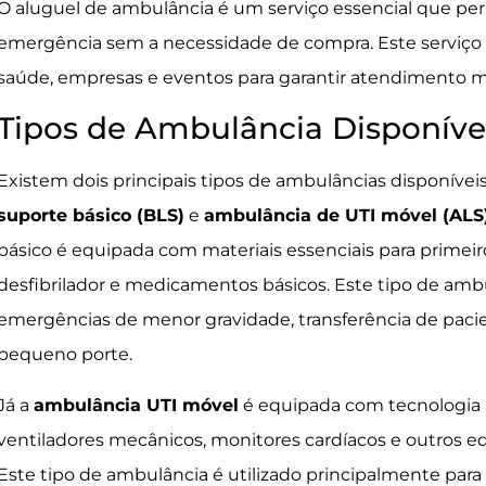
O aluguel de ambulância é um serviço essencial que per
emergência sem a necessidade de compra. Este serviço é 
saúde, empresas e eventos para garantir atendimento mé
Tipos de Ambulância Disponíve
Existem dois principais tipos de ambulâncias disponíveis
suporte básico (BLS)
e
ambulância de UTI móvel (ALS
básico é equipada com materiais essenciais para primeir
desfibrilador e medicamentos básicos. Este tipo de ambu
emergências de menor gravidade, transferência de pacie
pequeno porte.
Já a
ambulância UTI móvel
é equipada com tecnologia 
ventiladores mecânicos, monitores cardíacos e outros e
Este tipo de ambulância é utilizado principalmente para