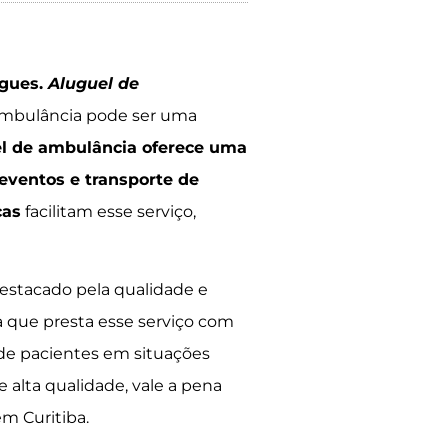
igues.
Aluguel de
ambulância pode ser uma
l de ambulância oferece uma
eventos e transporte de
cas
facilitam esse serviço,
destacado pela qualidade e
a que presta esse serviço com
 de pacientes em situações
 alta qualidade, vale a pena
m Curitiba.