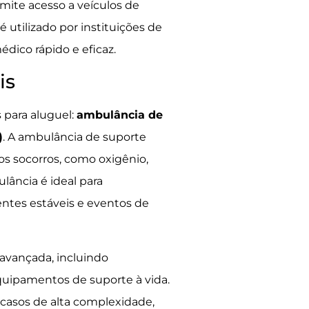
mite acesso a veículos de
utilizado por instituições de
dico rápido e eficaz.
is
 para aluguel:
ambulância de
)
. A ambulância de suporte
os socorros, como oxigênio,
lância é ideal para
ntes estáveis e eventos de
avançada, incluindo
quipamentos de suporte à vida.
 casos de alta complexidade,