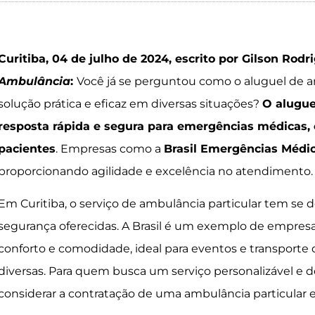
Curitiba, 04 de julho de 2024, escrito por Gilson Rodr
Ambulância
:
Você já se perguntou como o aluguel de 
solução prática e eficaz em diversas situações?
O alugue
resposta rápida e segura para emergências médicas, 
pacientes
. Empresas como a
Brasil Emergências Médi
proporcionando agilidade e excelência no atendimento.
Em Curitiba, o serviço de ambulância particular tem se 
segurança oferecidas. A Brasil é um exemplo de empres
conforto e comodidade, ideal para eventos e transporte
diversas. Para quem busca um serviço personalizável e de
considerar a contratação de uma ambulância particular e