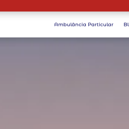
Ambulância Particular
B