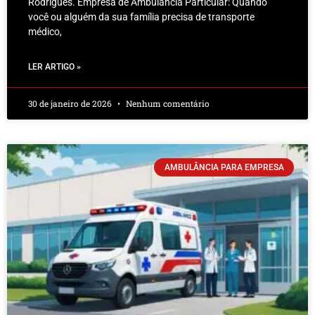
Rodrigues. Empresa de Ambulância Particular: Quando
você ou alguém da sua família precisa de transporte
médico,
LER ARTIGO »
30 de janeiro de 2026
Nenhum comentário
AMBULÂNCIA PARA EMPRESA