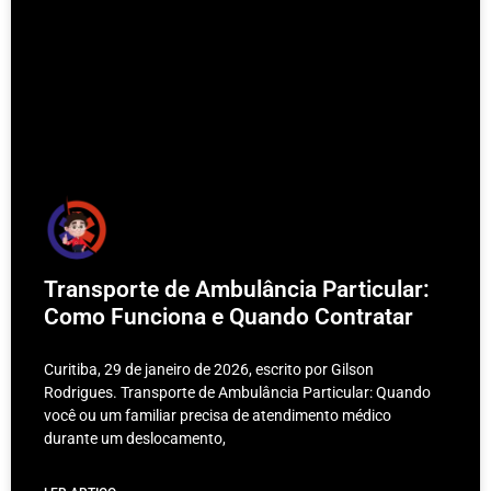
Transporte de Ambulância Particular:
Como Funciona e Quando Contratar
Curitiba, 29 de janeiro de 2026, escrito por Gilson
Rodrigues. Transporte de Ambulância Particular: Quando
você ou um familiar precisa de atendimento médico
durante um deslocamento,