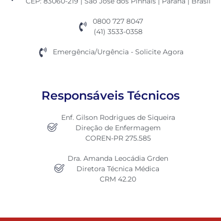
CEP: 83060-219 | São José dos Pinhais | Paraná | Brasil
0800 727 8047
(41) 3533-0358
Emergência/Urgência - Solicite Agora
Responsáveis Técnicos
Enf. Gilson Rodrigues de Siqueira
Direção de Enfermagem
COREN-PR 275.585
Dra. Amanda Leocádia Grden
Diretora Técnica Médica
CRM 42.20