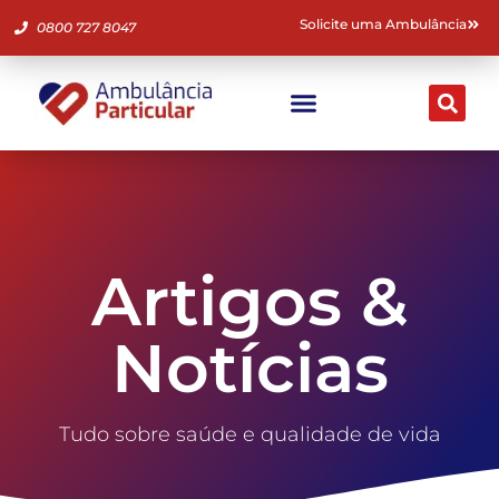
Solicite uma Ambulância
0800 727 8047
Ambulância Particular
Fale Conosco
Artigos &
Notícias
Tudo sobre saúde e qualidade de vida