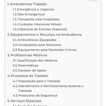
Ambulâncias Traslado
Emergência e Urgência
Não Emergencial
Transporte Inter-hospitalar
Cuidados Intensivos Móveis
Cobertura de Eventos Especiais
Equipamentos e Recursos na Ambulância
Ambulâncias Equipadas
Incubadoras para Neonatos
Equipamento para Pacientes Críticos
Profissionais Médicos
Qualificação dos Médicos
Paramédicos
Equipes de Apoio
Processos de Traslado
Preparação para o Traslado
Atendimento e Monitoramento durante o
Traslado
Protocolos de Segurança
Serviços Especiais
Traslados Forâneos