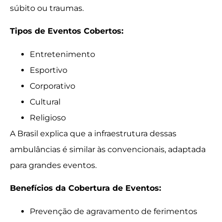
súbito ou traumas.
Tipos de Eventos Cobertos:
Entretenimento
Esportivo
Corporativo
Cultural
Religioso
A Brasil explica que a infraestrutura dessas
ambulâncias é similar às convencionais, adaptada
para grandes eventos.
Benefícios da Cobertura de Eventos:
Prevenção de agravamento de ferimentos